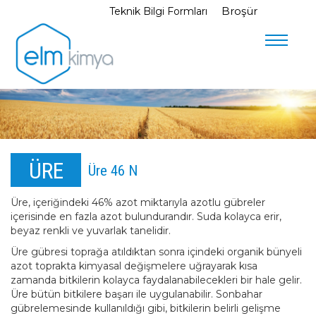
Broşür
Teknik Bilgi Formları
Menu
ÜRE
Üre 46 N
Üre, içeriğindeki 46% azot miktarıyla azotlu gübreler
içerisinde en fazla azot bulundurandır. Suda kolayca erir,
beyaz renkli ve yuvarlak tanelidir.
Üre gübresi toprağa atıldıktan sonra içindeki organik bünyeli
azot toprakta kimyasal değişmelere uğrayarak kısa
zamanda bitkilerin kolayca faydalanabilecekleri bir hale gelir.
Üre bütün bitkilere başarı ile uygulanabilir. Sonbahar
gübrelemesinde kullanıldığı gibi, bitkilerin belirli gelişme