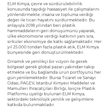
ELM Kimya, çevre ve sürdürülebilirlik
konusunda taşıdığı hassasiyet ile çalışmalarını
yönlendirmekte; insana ve topluma verdiği
değer ile ticari hayatını sürdürmektedir. Bu
anlayışla 2018 yılından beri plastik
hammaddelerin geri dönüşümünü yaparak,
ülke ekonomisine verdiği katkının yanı sıra,
sirküler ekonomiye de katkı sağlamaktadır. Her
yıl 25.000 tondan fazla plastik atık, ELM Kimya
bünyesinde geri dönüştürülmektedir.
Dinamik ve yenilikçi bir vizyon ile gerek
bölgesel gerek global pazarı yakından takip
etmekte ve bu bağlamda ürün portföyünü her
gün yenilemektedir. Bursa Ticaret ve Sanayi
Odası, PAGEV, İstanbul Kimyevi Maddeler ve
Mamulleri İhracatçıları Birliği, İsviçre Plastik
Platformu üyeliği bulunan ELM Kimya,
sektördeki teknolojik yenilik ve gelişimlere
katkıda bulunmaktadır.