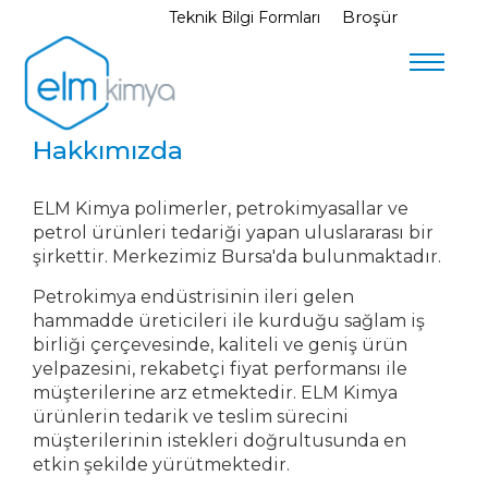
Broşür
Teknik Bilgi Formları
Menu
Hakkımızda
ELM Kimya polimerler, petrokimyasallar ve
petrol ürünleri tedariği yapan uluslararası bir
şirkettir. Merkezimiz Bursa'da bulunmaktadır.
Petrokimya endüstrisinin ileri gelen
hammadde üreticileri ile kurduğu sağlam iş
birliği çerçevesinde, kaliteli ve geniş ürün
yelpazesini, rekabetçi fiyat performansı ile
müşterilerine arz etmektedir. ELM Kimya
ürünlerin tedarik ve teslim sürecini
müşterilerinin istekleri doğrultusunda en
etkin şekilde yürütmektedir.