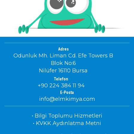
Adres
Odunluk Mh. Liman Cd. Efe Towers B
Blok No:6
Nilüfer 16110 Bursa
Telefon
+90 224 384 11 94
E-Posta
info@elmkimya.com
• Bilgi Toplumu Hizmetleri
• KVKK Aydınlatma Metni