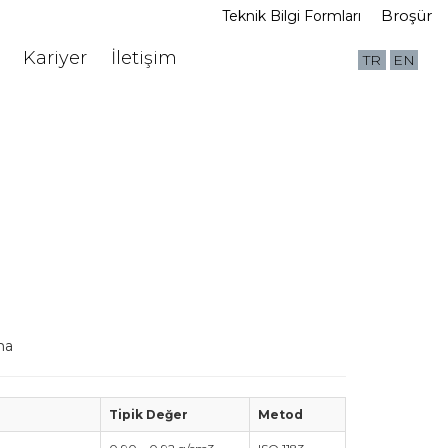
Broşür
Teknik Bilgi Formları
Kariyer
İletişim
TR
EN
ma
Tipik Değer
Metod