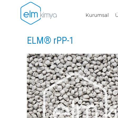
Kurumsal
Ü
ELM® rPP-1